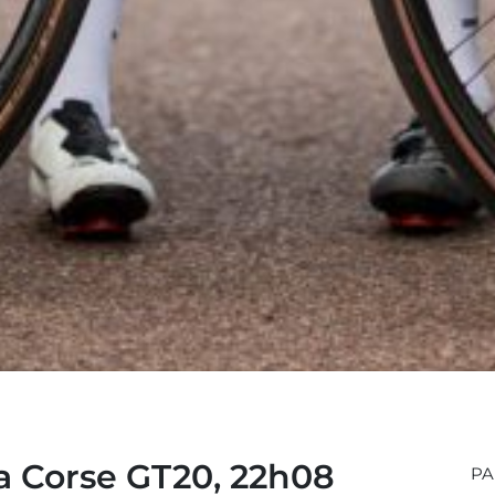
la Corse GT20, 22h08
PA