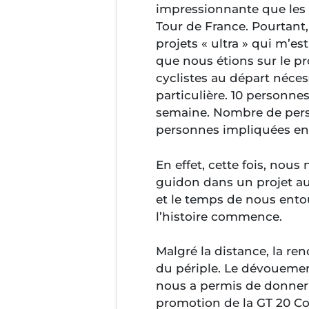
impressionnante que les 
Tour de France. Pourtant,
projets « ultra » qui m’e
que nous étions sur le pro
cyclistes au départ néce
particulière. 10 personne
semaine. Nombre de perso
personnes impliquées en
En effet, cette fois, nous 
guidon dans un projet aut
et le temps de nous entou
l’histoire commence.
Malgré la distance, la r
du périple. Le dévoueme
nous a permis de donner d
promotion de la GT 20 Cor