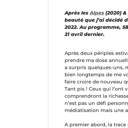
Après les
Alpes
(2020) & 
beauté que j’ai décidé d
2022. Au programme, 58
21 avril dernier.
Après deux périples estiva
prendre ma dose annuelle
a surpris quelques-uns, 
bien longtemps de me voir
faire croire de nouveau q
Tant pis ! Ceux qui l’ont
comprendront la richesse
n’est pas un défi person
médiatisation mais une a
A premier abord, la trac