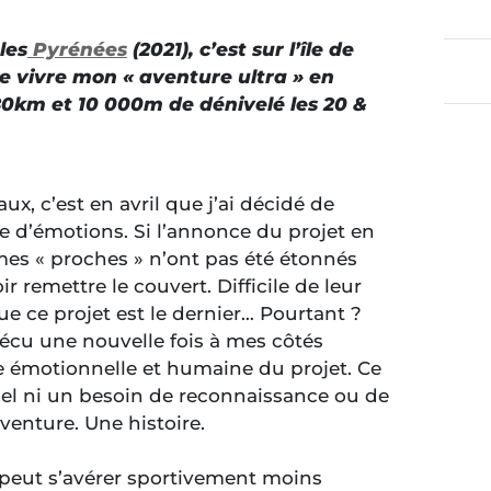
les
Pyrénées
(2021), c’est sur l’île de
e vivre mon « aventure ultra » en
0km et 10 000m de dénivelé les 20 &
ux, c’est en avril que j’ai décidé de
 d’émotions. Si l’annonce du projet en
mes « proches » n’ont pas été étonnés
 remettre le couvert. Difficile de leur
ue ce projet est le dernier… Pourtant ?
 vécu une nouvelle fois à mes côtés
 émotionnelle et humaine du projet. Ce
nel ni un besoin de reconnaissance ou de
venture. Une histoire.
e peut s’avérer sportivement moins