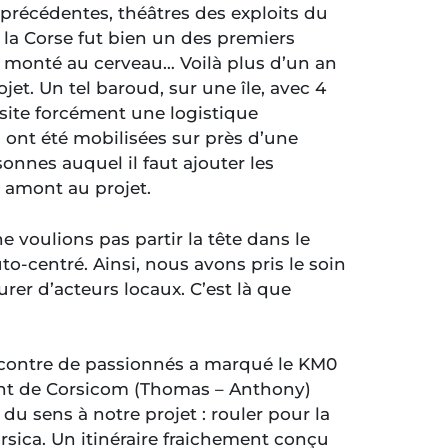
précédentes, théâtres des exploits du
 la Corse fut bien un des premiers
st monté au cerveau… Voilà plus d’un an
jet. Un tel baroud, sur une île, avec 4
ssite forcément une logistique
s ont été mobilisées sur près d’une
nnes auquel il faut ajouter les
 amont au projet.
ne voulions pas partir la tête dans le
o-centré. Ainsi, nous avons pris le soin
rer d’acteurs locaux. C’est là que
encontre de passionnés a marqué le KM0
nt de Corsicom (Thomas – Anthony)
u sens à notre projet : rouler pour la
sica. Un itinéraire fraichement conçu