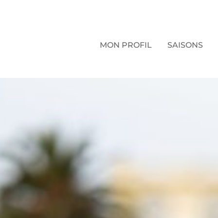
Aller au contenu principal
MON PROFIL
SAISONS